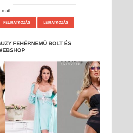
-mail:
SUZY FEHÉRNEMŰ BOLT ÉS
WEBSHOP