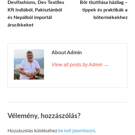
Devifashions, Dev Textiles
Bőr tisztítása házilag –
Kft Indiából, Pakisztánból
tippek és praktikák a
és Nepálból importál
bőtermékekhez
árucikkeket
About Admin
View all posts by Admin →
Vélemény, hozzászólás?
Hozzászólás küldéséhez
be kell jelentkezni
.