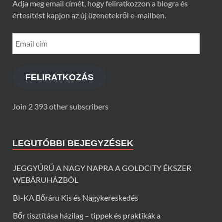
Adja meg email címét, hogy feliratkozzon a blogra és
értesítést kapjon az új üzenetekről e-mailben.
FELIRATKOZÁS
Join 2 393 other subscribers
LEGUTÓBBI BEJEGYZÉSEK
JEGGYŰRŰ A NAGY NAPRA A GOLDCITY ÉKSZER
WEBÁRUHÁZBÓL
BI-KA Bőráru Kis és Nagykereskedés
Bőr tisztítása házilag – tippek és praktikák a