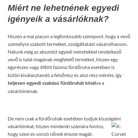
Miért ne lehetnének egyedi
igényeik a vásárlóknak?
Hiszen a mai piacon a legfontosabb szempont, hogy a vevő
személyre szabott terméket, szolgáltatást vásárolhasson.
Nálunk még az abszolút egyedi méretekkel rendelkező
vevő is talál magának megfelelő terméket, hiszen egy
egyrészes vagy
fazonú fürdőruha esetében is
trikini
külön kiválasztandó a felsőrész és alsó rész mérete, így
va a
teljesen egyedi szabású fürdőruhát kínál
vásárlóinknak.
De nem csak a fürdőruhák esetében tudjuk kiszolgálni
vásárlóinkat, hiszen mindenki számára
fontos,
hogy szexi és vonzó nőnek érezze magát.