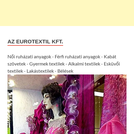
AZ EUROTEXTIL KFT.
Női ruházati anyagok - Férfi ruházati anyagok - Kabát
szövetek - Gyermek textilek - Alkalmi textilek - Esküvői
textilek - Lakástextilek - Bélések