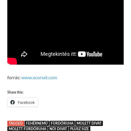
forrás:
www.xcorset.com
Share this:
Facebook
TAGGED
FEHÉRNEMŰ
FÜRDŐRUHA
MOLETT DIVAT
MOLETT FÜRDŐRUHA
NŐI DIVAT
PLUSZ SIZE