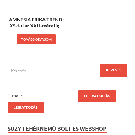
AMNESIA ERIKA TREND;
XS-től az XXLl-méretig.!.
TOVÁBB OLVASOM
E-mail:
SUZY FEHÉRNEMŰ BOLT ÉS WEBSHOP