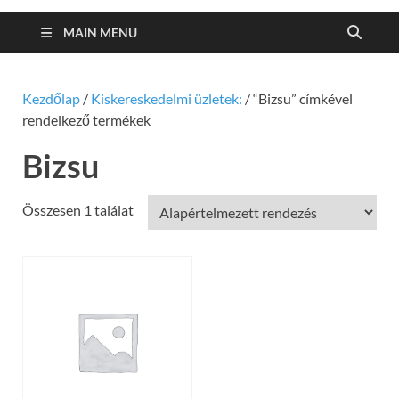
MAIN MENU
Kezdőlap
/
Kiskereskedelmi üzletek:
/ “Bizsu” címkével
rendelkező termékek
Bizsu
Összesen 1 találat