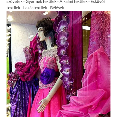
szövetek - Gyermek textilek - Alkalmi textilek - Esküvői
textilek - Lakástextilek - Bélések