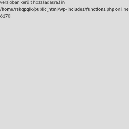
verzióban került hozzáadásra.) in
/home/rskqpqik/public_html/wp-includes/functions.php
on line
6170