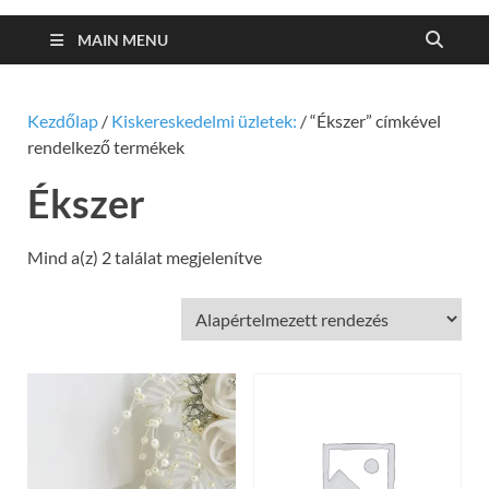
MAIN MENU
Kezdőlap
/
Kiskereskedelmi üzletek:
/ “Ékszer” címkével
rendelkező termékek
Ékszer
Mind a(z) 2 találat megjelenítve