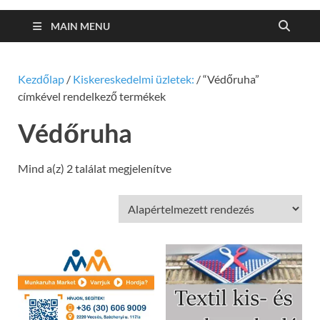
MAIN MENU
Kezdőlap
/
Kiskereskedelmi üzletek:
/ “Védőruha”
címkével rendelkező termékek
Védőruha
Mind a(z) 2 találat megjelenítve