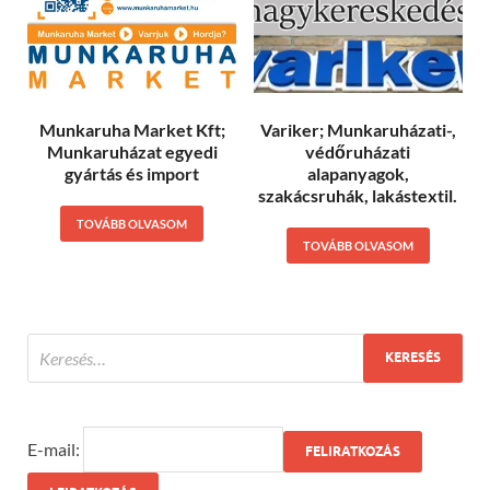
Munkaruha Market Kft;
Variker; Munkaruházati-,
Munkaruházat egyedi
védőruházati
gyártás és import
alapanyagok,
szakácsruhák, lakástextil.
TOVÁBB OLVASOM
TOVÁBB OLVASOM
E-mail: