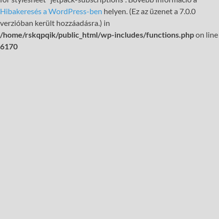
Hibakeresés a WordPress-ben
helyen. (Ez az üzenet a 7.0.0
verzióban került hozzáadásra.) in
/home/rskqpqik/public_html/wp-includes/functions.php
on line
6170