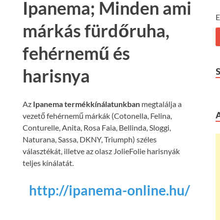
Ipanema; Minden ami
E
márkás fürdőruha,
fehérnemű és
harisnya
Az
Ipanema termékkínálatunkban
megtalálja a
vezető fehérnemű márkák (Cotonella, Felina,
Conturelle, Anita, Rosa Faia, Bellinda, Sloggi,
Naturana, Sassa, DKNY, Triumph) széles
választékát, illetve az olasz JolieFolie harisnyák
teljes kínálatát.
http://ipanema-online.hu/