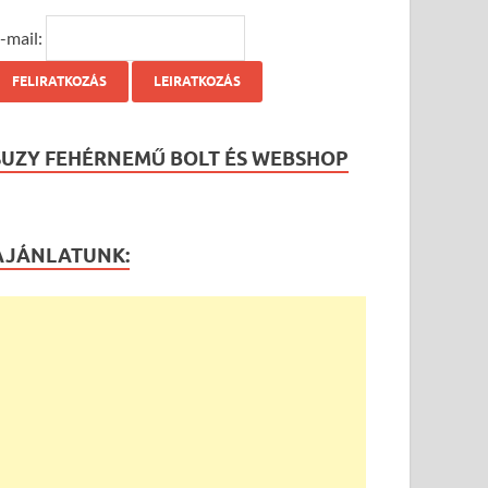
-mail:
SUZY FEHÉRNEMŰ BOLT ÉS WEBSHOP
AJÁNLATUNK: