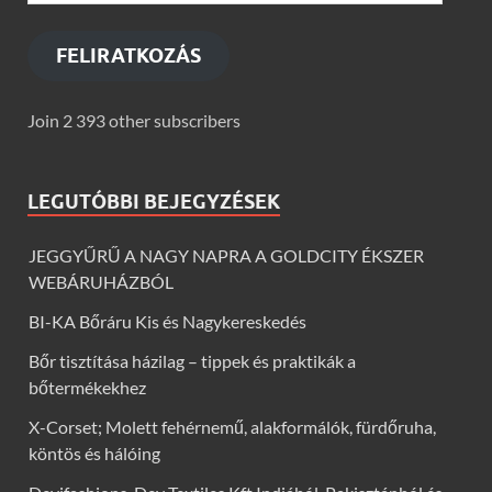
FELIRATKOZÁS
Join 2 393 other subscribers
LEGUTÓBBI BEJEGYZÉSEK
JEGGYŰRŰ A NAGY NAPRA A GOLDCITY ÉKSZER
WEBÁRUHÁZBÓL
BI-KA Bőráru Kis és Nagykereskedés
Bőr tisztítása házilag – tippek és praktikák a
bőtermékekhez
X-Corset; Molett fehérnemű, alakformálók, fürdőruha,
köntös és hálóing