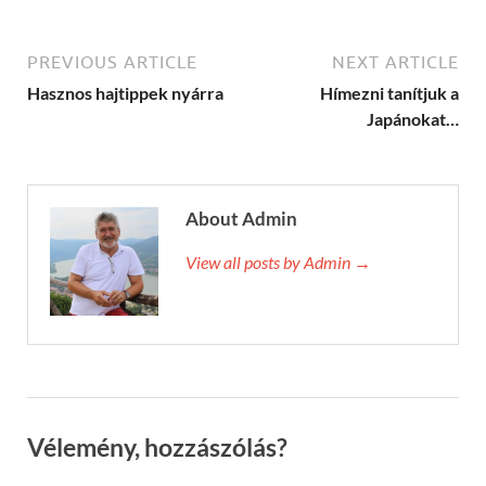
PREVIOUS ARTICLE
NEXT ARTICLE
Hasznos hajtippek nyárra
Hímezni tanítjuk a
Japánokat…
About Admin
View all posts by Admin →
Vélemény, hozzászólás?