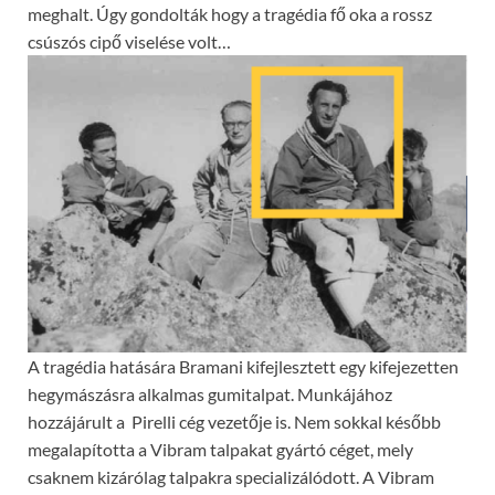
meghalt. Úgy gondolták hogy a tragédia fő oka a rossz
csúszós cipő viselése volt…
A tragédia hatására Bramani kifejlesztett egy kifejezetten
hegymászásra alkalmas gumitalpat. Munkájához
hozzájárult a Pirelli cég vezetője is. Nem sokkal később
megalapította a Vibram talpakat gyártó céget, mely
csaknem kizárólag talpakra specializálódott. A Vibram