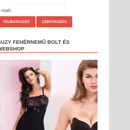
-mail:
SUZY FEHÉRNEMŰ BOLT ÉS
WEBSHOP