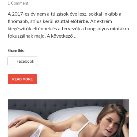
1 Comment
A 2017-es év nem a túlzások éve lesz, sokkal inkább a
finomabb, stílus kerül ezúttal előtérbe. Az extrém
kiegészítők eltűnnek és a tervezők a hangsúlyos mintákra
fokuszálnak majd. A következő …
Share this:
Facebook
READ MORE