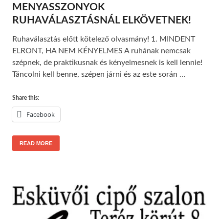
MENYASSZONYOK
RUHAVÁLASZTÁSNÁL ELKÖVETNEK!
Ruhaválasztás előtt kötelező olvasmány! 1. MINDENT
ELRONT, HA NEM KÉNYELMES A ruhának nemcsak
szépnek, de praktikusnak és kényelmesnek is kell lennie!
Táncolni kell benne, szépen járni és az este során …
Share this:
Facebook
READ MORE