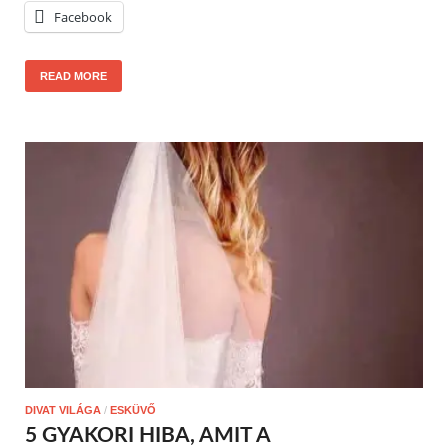
Facebook
READ MORE
DIVAT VILÁGA
/
ESKÜVŐ
5 GYAKORI HIBA, AMIT A