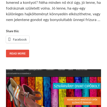
Ismered a kontyot? Néha minden nő érzi úgy, jó lenne, ha
fodrásznak született volna. Jó lenne, ha egy-egy
különleges hajkölteményt könnyedén elkészíthetne, vagy
nem jelentene gondot egy bonyolultabb ünnepi frizura …
Share this:
Facebook
READ MORE