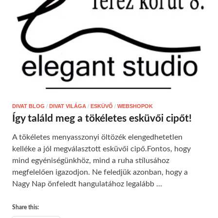
DIVAT BLOG
/
DIVAT VILÁGA
/
ESKÜVŐ
/
WEBSHOPOK
Így találd meg a tökéletes esküvői cipőt!
A tökéletes menyasszonyi öltözék elengedhetetlen
kelléke a jól megválasztott esküvői cipő.Fontos, hogy
mind egyéniségünkhöz, mind a ruha stílusához
megfelelően igazodjon. Ne feledjük azonban, hogy a
Nagy Nap önfeledt hangulatához legalább …
Share this: