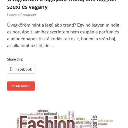
szexi és vagány
Leave a Comment
Üvegköröm mint a legújabb trend? Egy nő legyen mindig
csinos, ápolt, amihez szerintem nem csupán a parfüm és
a mindennapos tisztálkodás tartozik, hanem a szép haj,
az alkalomhoz illő, de …
Share this:
Facebook
READ MORE