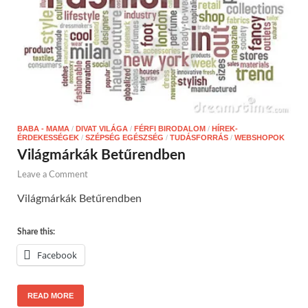
BABA - MAMA
/
DIVAT VILÁGA
/
FÉRFI BIRODALOM
/
HÍREK-
ÉRDEKESSÉGEK
/
SZÉPSÉG EGÉSZSÉG
/
TUDÁSFORRÁS
/
WEBSHOPOK
Világmárkák Betűrendben
Leave a Comment
Világmárkák Betűrendben
Share this:
Facebook
READ MORE