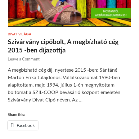
DIVAT VILÁGA
Szivárvány cipőbolt, A megbízható cég
2015 -ben díjazottja
Leave a Comment
A megbízható cég díj, nyertese 2015 -ben: Sántáné
Marton Erika tulajdonos: Vállalkozásomat 1990-ben
alapítottam, majd 1994. július 1-én megnyitottam
boltomat a SZIL-COOP bevásárló központ emeletén
Szivárvány Divat Cipő néven. Az …
Share this:
Facebook