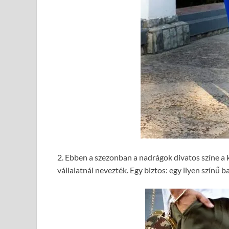
2. Ebben a szezonban a nadrágok divatos színe a k
vállalatnál nevezték. Egy biztos: egy ilyen színű 