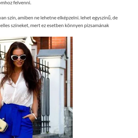
omhoz felvenni.
yan szín, amiben ne lehetne elképzelni. lehet egyszínű, de
sztelles színeket, mert ez esetben könnyen pizsamának