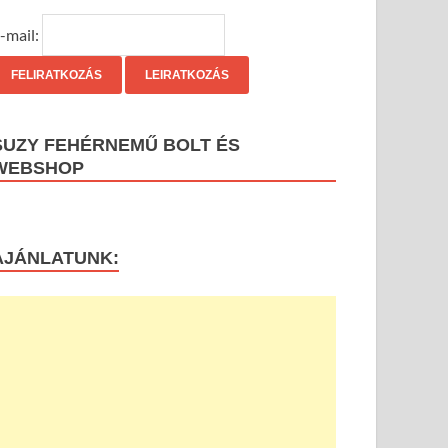
-mail:
SUZY FEHÉRNEMŰ BOLT ÉS
WEBSHOP
AJÁNLATUNK: