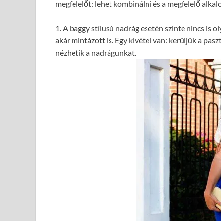
megfelelőt: lehet kombinálni és a megfelelő alkal
1. A baggy stílusú nadrág esetén szinte nincs is ol
akár mintázott is. Egy kivétel van: kerüljük a pa
nézhetik a nadrágunkat.