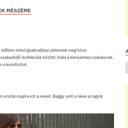
EK RÉSZÉRE
i időben mind gyakrabban jelennek meg híres
 szabadidő-kollekciók között. Hála a kényelmes szabásnak,
és a komfortot.
on ezután kapta ezt a nevet. Baggy volt a neve az egyik