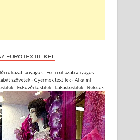
AZ EUROTEXTIL KFT.
ői ruházati anyagok - Férfi ruházati anyagok -
abát szövetek - Gyermek textilek - Alkalmi
extilek - Esküvői textilek - Lakástextilek - Bélések