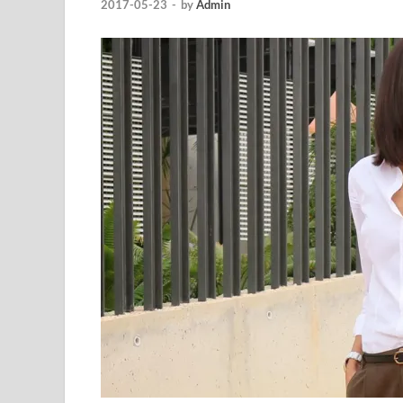
2017-05-23
-
by
Admin