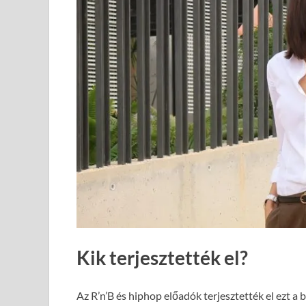
Kik terjesztették el?
Az R’n’B és hiphop előadók terjesztették el ezt a